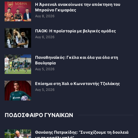
Η Άρσεναλ ανακοίνωσε την απόκτηση του
Μπρούνο Γκιμαράες
Αυγ 8, 2026
ΠΑΟΚ: Η προϊστορία με βελγικές ομάδες
Αυγ 6, 2026
Παναθηναϊκός: Γκέλα και όλα για όλα στη
Βουλγαρία
Αυγ 5, 2026
Επίσημα στη Χαλ ο Κωνσταντής Τζολάκης
Αυγ 5, 2026
ΠΟΔΟΣΦΑΙΡΟ ΓΥΝΑΙΚΩΝ
Θανάσης Πατρικίδης: “Συνεχίζουμε τη δουλειά
με το κεφάλι ψηλά”