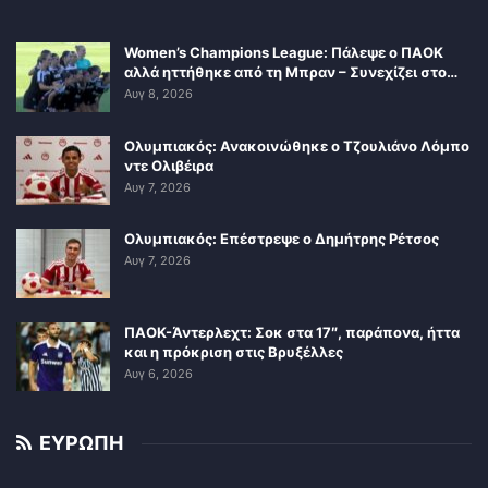
Women’s Champions League: Πάλεψε ο ΠΑΟΚ
αλλά ηττήθηκε από τη Μπραν – Συνεχίζει στο…
Αυγ 8, 2026
Ολυμπιακός: Ανακοινώθηκε ο Τζουλιάνο Λόμπο
ντε Ολιβέιρα
Αυγ 7, 2026
Ολυμπιακός: Επέστρεψε ο Δημήτρης Ρέτσος
Αυγ 7, 2026
ΠΑΟΚ-Άντερλεχτ: Σοκ στα 17″, παράπονα, ήττα
και η πρόκριση στις Βρυξέλλες
Αυγ 6, 2026
ΕΥΡΩΠΗ