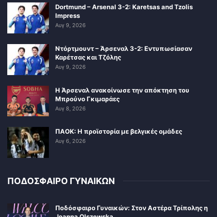
Dortmund – Arsenal 3-2: Karetsas and Tzolis
Impress
Αυγ 9, 2026
Ντόρτμουντ – Άρσεναλ 3-2: Εντυπωσίασαν
Καρέτσας και Τζόλης
Αυγ 9, 2026
Η Άρσεναλ ανακοίνωσε την απόκτηση του
Μπρούνο Γκιμαράες
Αυγ 8, 2026
ΠΑΟΚ: Η προϊστορία με βελγικές ομάδες
Αυγ 6, 2026
ΠΟΔΟΣΦΑΙΡΟ ΓΥΝΑΙΚΩΝ
Ποδόσφαιρο Γυναικών: Στον Αστέρα Τρίπολης η
Joanna Olszewska