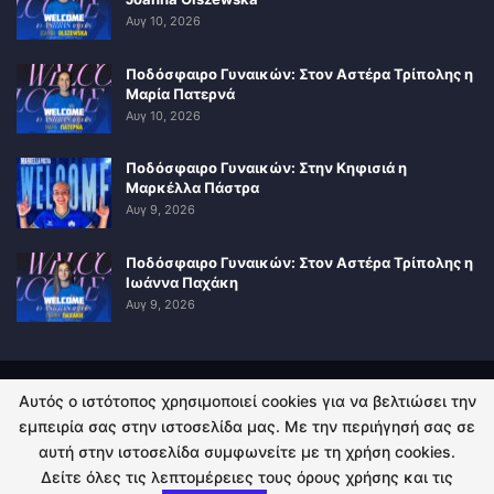
Αυγ 10, 2026
Ποδόσφαιρο Γυναικών: Στον Αστέρα Τρίπολης η
Μαρία Πατερνά
Αυγ 10, 2026
Ποδόσφαιρο Γυναικών: Στην Κηφισιά η
Μαρκέλλα Πάστρα
Αυγ 9, 2026
Ποδόσφαιρο Γυναικών: Στον Αστέρα Τρίπολης η
Ιωάννα Παχάκη
Αυγ 9, 2026
Αυτός ο ιστότοπος χρησιμοποιεί cookies για να βελτιώσει την
ΠΟΛΙΤΙΚΗ ΑΠΟΡΡΗΤΟΥ
ΕΠΙΚΟΙΝΩΝΙΑ
εμπειρία σας στην ιστοσελίδα μας. Με την περιήγησή σας σε
αυτή στην ιστοσελίδα συμφωνείτε με τη χρήση cookies.
© 2026 - Kingsport.gr. All Rights Reserved.
Δείτε όλες τις λεπτομέρειες τους όρους χρήσης και τις