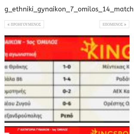
g_ethniki_gynaikon_7_omilos_14_matc
ΠΡΟΗΓΟΥΜΕΝΟΣ
ΕΠΟΜΕΝΟΣ