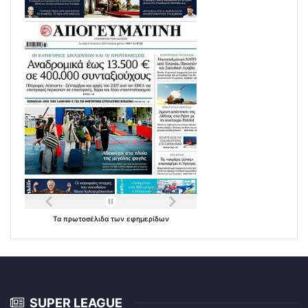
Τα
πρωτοσέλιδα
των
εφημερίδων
SUPER LEAGUE