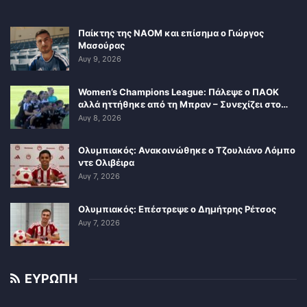
Παίκτης της ΝΑΟΜ και επίσημα ο Γιώργος
Μασούρας
Αυγ 9, 2026
Women’s Champions League: Πάλεψε ο ΠΑΟΚ
αλλά ηττήθηκε από τη Μπραν – Συνεχίζει στο…
Αυγ 8, 2026
Ολυμπιακός: Ανακοινώθηκε ο Τζουλιάνο Λόμπο
ντε Ολιβέιρα
Αυγ 7, 2026
Ολυμπιακός: Επέστρεψε ο Δημήτρης Ρέτσος
Αυγ 7, 2026
ΕΥΡΩΠΗ