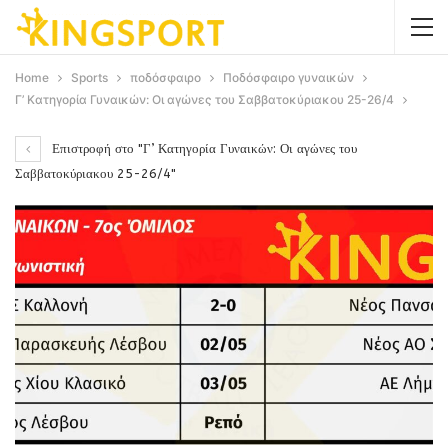
Home
Sports
ποδόσφαιρο
Ποδόσφαιρο γυναικών
Γ’ Κατηγορία Γυναικών: Οι αγώνες του Σαββατοκύριακου 25-26/4
Επιστροφή στο "Γ’ Κατηγορία Γυναικών: Οι αγώνες του
Σαββατοκύριακου 25-26/4"